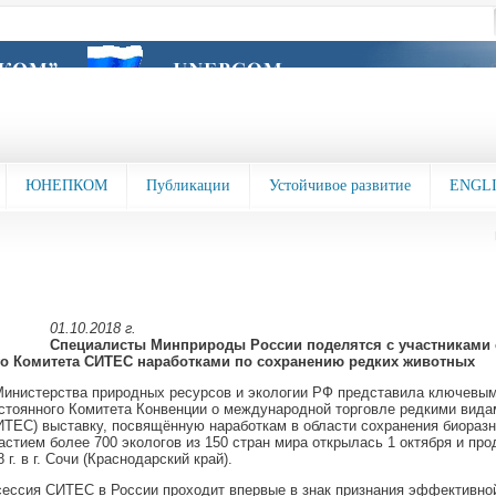
ЮНЕПКОМ
Публикации
Устойчивое развитие
ENGL
01.10.2018 г.
Специалисты Минприроды России поделятся с участниками 
о Комитета СИТЕС наработками по сохранению редких животных
инистерства природных ресурсов и экологии РФ представила ключевым
стоянного Комитета Конвенции о международной торговле редкими вид
ТЕС) выставку, посвящённую наработкам в области сохранения биоразн
астием более 700 экологов из 150 стран мира открылась 1 октября и про
 г. в г. Сочи (Краснодарский край).
ессия СИТЕС в России проходит впервые в знак признания эффективно