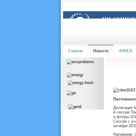
Главная
Новости
ЮНЕП
Постоянног
Делегация М
й сессии По
и флоры (СИ
Сессия с уч
октября 2018
Напомним, с