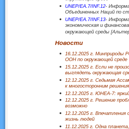
UNEP/EA.7/INF.12
- Информа
Объединенных Наций по с
UNEP/EA.7/INF.13
- Информа
экономическая и финансов
окружающей среды [Альт
Новости
16.12.2025 г. Минприроды 
ООН по окружающей среде
15.12.2025 г. Если не прои
выглядеть окружающая сре
12.12.2025 г. Седьмая Ас
к многосторонним решени
12.12.2025 г. ЮНЕА-7: ярк
12.12.2025 г. Решение про
возможно
12.12.2025 г. Впечатления
жизнь людей
11.12.2025 г. Одна планета