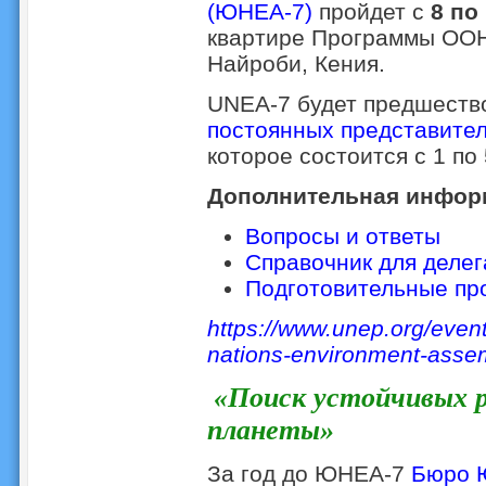
(ЮНЕА-7)
пройдет с
8 по
квартире Программы ООН
Найроби, Кения.
UNEA-7 будет предшеств
постоянных представител
которое состоится с 1 по 
Дополнительная инфор
Вопросы и ответы
Справочник для деле
Подготовительные пр
https://www.unep.org/even
nations-environment-asse
«Поиск устойчивых 
планеты»
За год до ЮНЕА-7
Бюро 