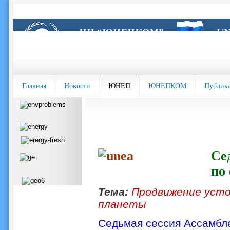
Главная
Новости
ЮНЕП
ЮНЕПКОМ
Публик
Се
по
Тема:
Продвижение усто
планеты
Седьмая сессия Ассамбл