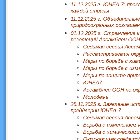
11.12.2025 г. ЮНЕА-7: про
каждой страны
11.12.2025 г. Объединённы
природоохранных соглашен
01.12.2025 г. Стремление 
резолюций Ассамблеи ООН
Седьмая сессия Асса
Рассматриваемая окр
Меры по борьбе с хим
Меры по борьбе с изм
Меры по защите прир
ЮНЕА7
Ассамблея ООН по ок
Молодежь
28.11.2025 г. Заявление и
преддверии ЮНЕА-7
Седьмая сессия Асса
Борьба с изменением
Борьба с химическими
Окружающая среда под