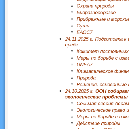
Охрана природы
Биоразнообразие
Прибрежные и морски
Суша
ЕАОС7
24.11.2025 г. Подготовка
среде
Комитет постоянных
Меры по борьбе с изм
UNEA7
Климатическое финан
Природа
Решения, основанные 
24.10.2025 г.
ООН собирае
экологические проблемы 
Седьмая сессия Асса
Экологическое право 
Меры по борьбе с изм
Действие природы