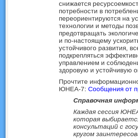
снижается ресурсоемкост
потребности в потреблен
переориентируются на ус
технологии и методы поз
предотвращать экологиче
и по-настоящему ускорит
устойчивого развития, вс
подкрепляться эффектив
управлением и соблюдени
здоровую и устойчивую 
Прочтите информационно
ЮНЕА-7:
Сообщения от 
Справочная инфор
Каждая сессия ЮНЕ
которая выбираетс
консультаций с гос
кругом заинтересо