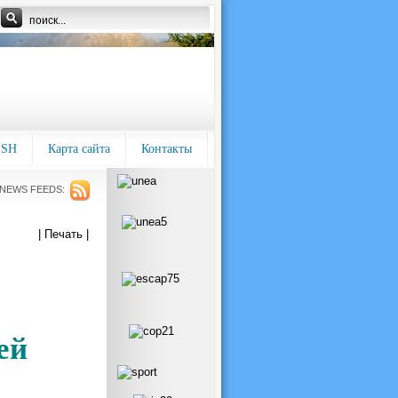
ISH
Карта сайта
Контакты
NEWS FEEDS:
| Печать |
ей