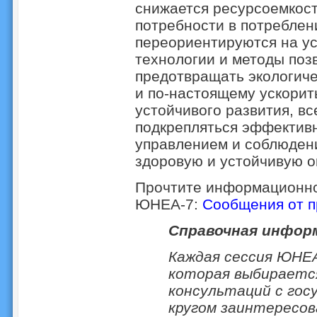
снижается ресурсоемкост
потребности в потреблен
переориентируются на ус
технологии и методы поз
предотвращать экологиче
и по-настоящему ускорит
устойчивого развития, вс
подкрепляться эффектив
управлением и соблюдени
здоровую и устойчивую 
Прочтите информационно
ЮНЕА-7:
Сообщения от 
Справочная инфор
Каждая сессия ЮНЕ
которая выбираетс
консультаций с гос
кругом заинтересо