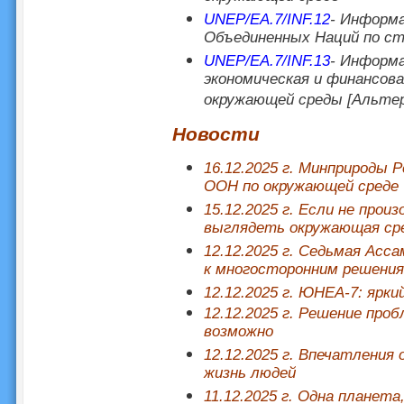
UNEP/EA.7/INF.12
- Информа
Объединенных Наций по с
UNEP/EA.7/INF.13
- Информа
экономическая и финансов
окружающей среды [Альт
Новости
16.12.2025 г. Минприроды 
ООН по окружающей среде
15.12.2025 г. Если не прои
выглядеть окружающая сре
12.12.2025 г. Седьмая Ас
к многосторонним решени
12.12.2025 г. ЮНЕА-7: ярк
12.12.2025 г. Решение про
возможно
12.12.2025 г. Впечатления
жизнь людей
11.12.2025 г. Одна планета