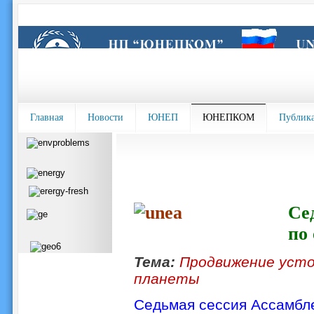
Главная
Новости
ЮНЕП
ЮНЕПКОМ
Публик
Се
по
Тема:
Продвижение усто
планеты
Седьмая сессия Ассамбл