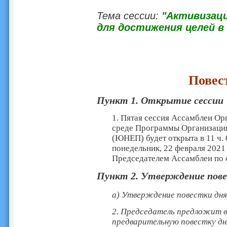
Тема сессии:
"А
ктивизац
для достижения целей в
Повес
Пункт 1. Открытие сесси
1. Пятая сессия Ассамблеи О
среде Программы Организаци
(ЮНЕП) будет открыта в 11 ч. 
понедельник, 22 февраля 2021
Председателем Ассамблеи по
Пункт
2. Утверждение пов
a) Утверждение повестки дн
2. Председатель предложит 
предварительную повестку дн