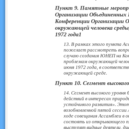
Пункт 9. Памятные меропр
Организации Объединенных 
Конференции Организации О
окружающей человека среды,
1972 года1
13. В рамках этого пункта А
пожелает рассмотреть вопро
случаю создания ЮНЕП на Ко
проблемам окружающей челове
июня 1972 года, в соответств
окружающей среде.
Пункт 10. Сегмент высокого
14. Сегмент высокого уровня
действий в интересах природ
устойчивого развития». Этот
возобновленной пятой сессии 
ходе совещания Ассамблеи в о
состоять из открывающего пл
выступят видные деятели, диа