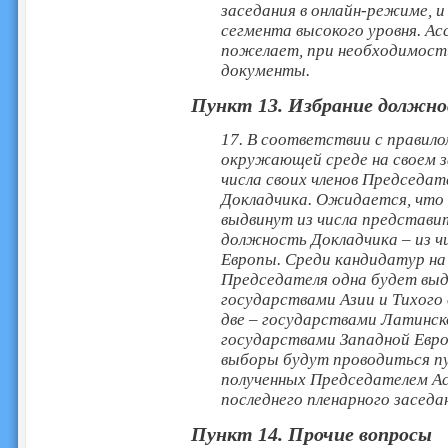
заседания в онлайн-режиме, и
сегмента высокого уровня. А
пожелает, при необходимост
документы.
Пункт 13. Избрание должн
17. В соответствии с правило
окружающей среде на своем з
числа своих членов Председат
Докладчика. Ожидается, что
выдвинут из числа представи
должность Докладчика – из ч
Европы. Среди кандидатур н
Председателя одна будет выд
государствами Азии и Тихого 
две – государствами Латинско
государствами Западной Евр
выборы будут проводиться пу
полученных Председателем Ас
последнего пленарного заседа
Пункт 14. Прочие вопросы