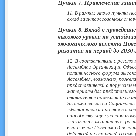
Пункт 7. Привлечение заин
11. В рамках этого пункта А
вклад заинтересованных стор
Пункт 8. Вклад в проведени
высокого уровня по устойчи
экологического аспекта Пов
развития на период до 2030 
12. В соответствии с резолю
Ассамблеи Организации Объе
политического форума высоко
Ассамблея, возможно, пожел
представителей с поручение
материалы для предстоящего
планируется провести 6-15 ию
Экономического и Социальног
«Устойчивое и прочное восст
способствующее устойчивому 
экологическом аспектах: раз
выполнение Повестки дня на п
действий и свершений во имя 