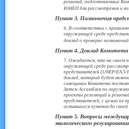
решений, подготовленные Ко
ЮНЕП для рассмотрения и во
Пункт
3. Полномочия пред
6. В соответствии с правило
окружающей среде представит
доклад о проверке полномоч
Пункт
4. Доклад Комитета
7. Ожидается, что на своем п
окружающей среде рассмотр
представителей (UNEP/EA.5/
доклад, который будет включ
совещании Комитета постоян
Затем Ассамблея по окружаю
проекты резолюций и решени
представителей, с целью их
оставшихся пунктов до своей 
Пункт
5. Вопросы междуна
экологического регулировани