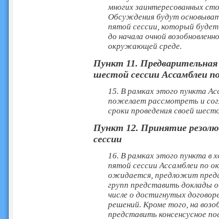
многих заинтересованных сто
Обсуждения будут основыват
пятой сессии, который будет 
до начала очной возобновленн
окружающей среде.
Пункт 11. Предварительная 
шестой сессии Ассамблеи п
15. В рамках этого пункта А
пожелает рассмотреть и согл
сроки проведения своей шесто
Пункт 12. Принятие резолю
сессии
16. В рамках этого пункта в 
пятой сессии Ассамблеи по о
ожидается, предложит предс
групп представить доклады 
числе о достигнутых договор
решений. Кроме того, на воз
представить консенсусное пос