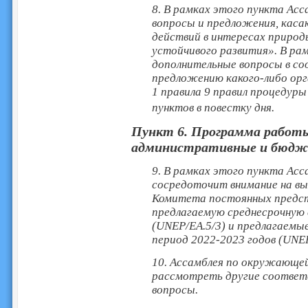
8. В рамках этого пункта Ас
вопросы и предложения, каса
действий в интересах природ
устойчивого развития». В ра
дополнительные вопросы в со
предложению какого-либо орг
1 правила 9 правил процедуры
пунктов в повестку дня.
Пункт 6. Программа работы
административные и бюдж
9. В рамках этого пункта Ас
сосредоточит внимание на вы
Комитета постоянных предст
предлагаемую среднесрочную 
(UNEP/EA.5/3) и предлагаем
период 2022-2023 годов (UNEP
10. Ассамблея по окружающе
рассмотреть другие соотве
вопросы.