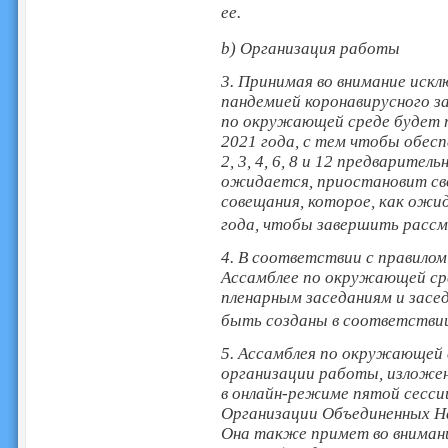
ее.
b) Организация работы
3. Принимая во внимание иск
пандемией коронавирусного за
по окружающей среде будет п
2021 года, с тем чтобы обесп
2, 3, 4, 6, 8 и 12 предварител
ожидается, приостановит сво
совещания, которое, как ожи
года, чтобы завершить рассм
4. В соответствии с правило
Ассамблее по окружающей сре
пленарным заседаниям и засе
быть созданы в соответствии
5. Ассамблея по окружающей 
организации работы, изложен
в онлайн-режиме пятой сесс
Организации Объединенных На
Она также примет во вниман