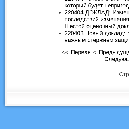
который будет неприго
220404 ДОКЛАД: Измене
последствий изменения 
Шестой оценочный док
220403 Новый доклад: 
важным стержнем защи
<<
Первая
<
Предыдущ
Следую
Стр