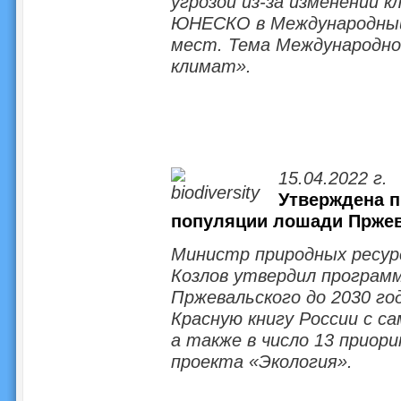
угрозой из-за изменений 
ЮНЕСКО в Международный 
мест. Тема Международног
климат».
15.04.2022 г.
Утверждена п
популяции лошади Пржев
Министр природных ресурс
Козлов утвердил програм
Пржевальского до 2030 го
Красную книгу России с с
а также в число 13 приор
проекта «Экология».