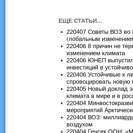
ЕЩЕ СТАТЬИ...
220407 Советы ВОЗ во 
глобальным изменением
220406 8 причин не тер
изменением климата
220406 ЮНЕП выпустил
инвестиций в устойчив
220406 Устойчивые к ле
спровоцировать новую
220405 Новый доклад э
климата в мире и в рос
220404 Минвостокразви
мероприятий Арктическ
220404 ВОЗ: миллиард
воздухом
220404 Генсек ООН: «М