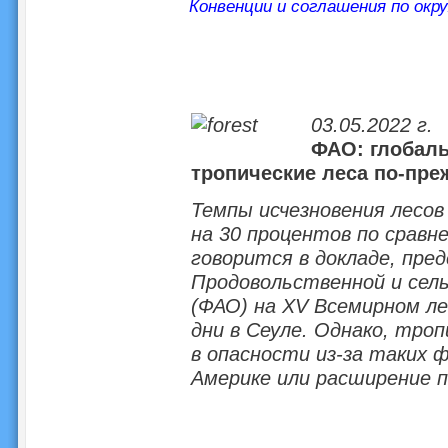
Конвенции и соглашения по окр
03.05.2022 г.
ФАО: глобаль
тропические леса по-пре
Темпы исчезновения лесов
на 30 процентов по сравн
говорится в докладе, пре
Продовольственной и сель
(ФАО) на XV Всемирном ле
дни в Сеуле. Однако, тро
в опасности из-за таких 
Америке или расширение п