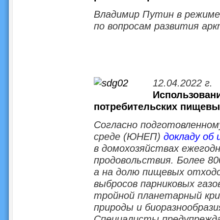
Владимир Путин в режиме
по вопросам развития арк
12.04.2022 г.
Использовани
потребительских пищевы
Согласно подготовленно
среде (ЮНЕП)
докладу об 
в домохозяйствах ежегод
продовольствия. Более 80
а на долю пищевых отходо
выбросов парниковых газ
тройной планетарный кри
природы и биоразнообразия
Специалисты предупрежд