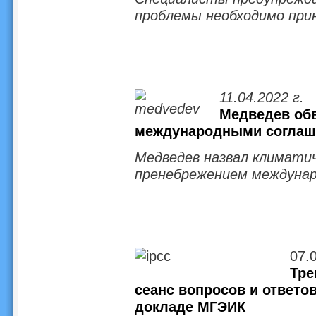
проблемы необходимо при
11.04.2022 г.
Медведев об
международными соглаш
Медведев назвал климати
пренебрежением междуна
07.0
Тре
сеанс вопросов и ответо
докладе МГЭИК