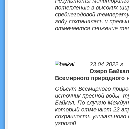
Результаты мониторинга
потеплению в высоких ши
среднегодовой температур
году сохранялась и превы
отмечается снижение те
23.04.2022 г.
Озеро Байкал
Всемирного природного
Объект Всемирного прир
источник пресной воды, т
Байкал. По случаю Между
который отмечают 22 апр
сохранность уникального 
угрозой.