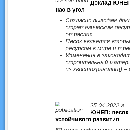
Доклад ЮНЕП:
нас в угол
Согласно выводам докл
стратегическим ресур
отраслях.
Песок является вторы
ресурсом в мире и тре
Изменения в законода
строительный материа
из хвостохранилищ) –
25.04.2022 г.
ЮНЕП: песок
устойчивого развития
50 миллиардов тонн: это