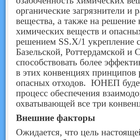
озабоченность химических вещ
органические загрязнители и
вещества, а также на решение
химических веществ и опасных
решением SS.X/1 укрепление 
Базельской, Роттердамской и
способствовать более эффект
в этих конвенциях принципов 
опасных отходов. ЮНЕП будет
процесс обеспечения взаимодо
охватывающей все три конвен
Внешние факторы
Ожидается, что цель настоящ