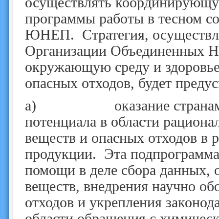
осуществлять координирующую
программы работы в тесном со
ЮНЕП. Стратегия, осуществля
Организации Объединенных На
окружающую среду и здоровье
опасных отходов, будет преду
a) оказание странам сод
потенциала в области рациона
веществ и опасных отходов в 
продукции. Эта подпрограмма
помощи в деле сбора данных, 
веществ, внедрения научно об
отходов и укрепления законод
области обращения с химичес