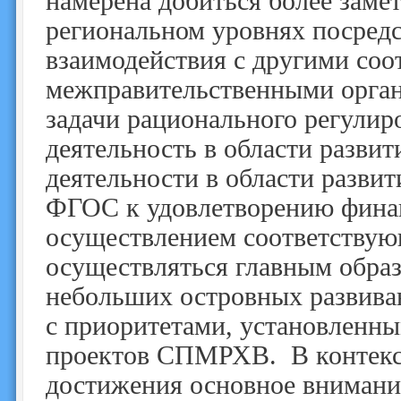
намерена добиться более заме
региональном уровнях посред
взаимодействия с другими со
межправительственными орган
задачи рационального регулир
деятельность в области развит
деятельности в области разви
ФГОС к удовлетворению финан
осуществлением соответствую
осуществляться главным образ
небольших островных развиваю
с приоритетами, установленны
проектов СПМРХВ. В контекст
достижения основное внимание