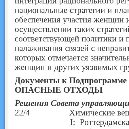
интеграции рационального рег
национальные стратегии и пла
обеспечения участия женщин и
осуществлении таких стратегий
соответствующей политики и 
налаживания связей с неправи
которых отмечается значитель
женщин и других уязвимых гр
Документы к Подпрограм
ОПАСНЫЕ ОТХОДЫ
Решения Совета управляю
22/4 Химические веще
I: Роттердамская конв