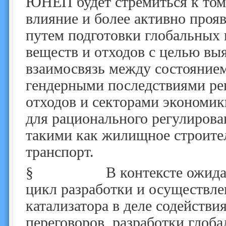
ЮНЕП будет стремиться к тому
влияние и более активно проя
путем подготовки глобальных
веществ и отходов с целью вы
взаимосвязь между состояние
гендерными последствиями ре
отходов и секторами экономик
для рационального регулирова
такими как жилищное строите
транспорт.
§
В контексте ожидаемог
цикл разработки и осуществле
катализатора в деле содейств
переговоров, разработки глоб