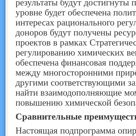
результаты будут достигнуты 
уровне будет обеспечена поли
интересах рационального регу
доноров будут получены ресур
проектов в рамках Стратегиче
регулированию химических ве
обеспечена финансовая поддер
между многосторонними прир
другими соответствующими за
найти взаимодополняющие мом
повышению химической безоп
Сравнительные преимущес
Настоящая подпрограмма опира