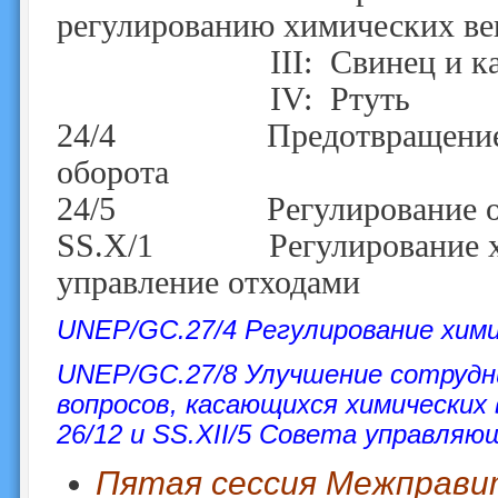
регулированию химических ве
III: Свинец и кад
IV: Ртуть
24/4 Предотвращение нез
оборота
24/5 Регулирование от
SS.X/1 Регулирование хими
управление отходами
UNEP/GC.27/4 Регулирование хим
UNEP/GC.27/8 Улучшение сотрудни
вопросов, касающихся химических
26/12 и SS.XII/5 Совета управляю
Пятая сессия Межправи