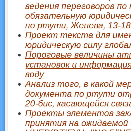
ведения переговоров по
обязательную юридическ
по ртути, Женева, 13-18
Проект текста для име
юридическую силу глоба
Пороговые величины ат
установок и информация
воду
Анализ того, в какой ме
документа по ртути о
20-бис, касающейся связ
Проекты элементов зак
принятия на ожидаемой