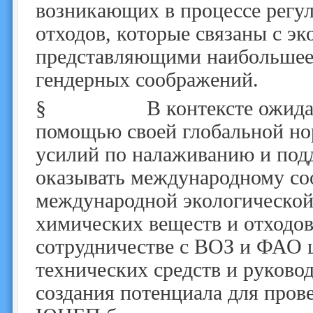
возникающих в процессе регу
отходов, которые связаны с э
представляющими наибольшее з
гендерных соображений.
§
В контексте ожидаемог
помощью своей глобальной но
усилий по налаживанию и под
оказывать международному со
международной экологической
химических веществ и отходо
сотрудничестве с ВОЗ и ФАО ц
технических средств и руков
создания потенциала для пров