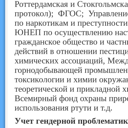
Роттердамская и Стокгольмск
протокол); ФГОС; Управлени
по наркотикам и преступност
ЮНЕП по осуществлению наст
гражданское общество и частн
действий в отношении пестиц
химических ассоциаций, Межд
горнодобывающей промышленн
токсикологии и химии окруж
теоретической и прикладной х
Всемирный фонд охраны приро
использования ртути и т.д.
Учет гендерной проблемати