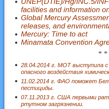
UNEP(DTIE)/Hg/INC.5/INF 1
facilities and information 
Global Mercury Assessment
releases, and environmenta
Mercury: Time to act
Minamata Convention Agre
* *
28.04.2014 г. МОТ выступила 
опасного воздействия химичес
11.02.2014 г. ФАО поможет Бе
пестициды.
07.11.2013 г. США первыми ра
ртутном загрязнении.