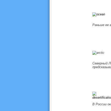
Раньше ее 
Северный Л
предсказыв
В России ок