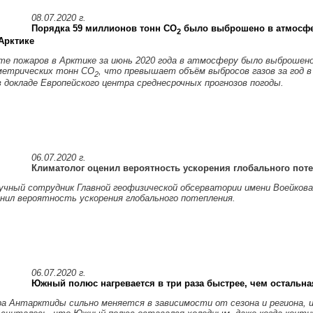
08.07.2020 г.
Порядка 59 миллионов тонн СО
было выброшено в атмосфер
2
Арктике
те пожаров в Арктике за июнь 2020 года в атмосферу было выброшено
метрических тонн СО
, что превышает объём выбросов газов за год в
2
 докладе Европейского центра среднесрочных прогнозов погоды.
06.07.2020 г.
Климатолог оценил вероятность ускорения глобального пот
учный сотрудник Главной геофизической обсерватории имени Воейкова
енил вероятность ускорения глобального потепления.
06.07.2020 г.
Южный полюс нагревается в три раза быстрее, чем остальна
а Антарктиды сильно меняется в зависимости от сезона и региона, и