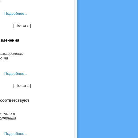
Подробнее...
| Печать |
изменения
нимационный
ю на
Подробнее...
| Печать |
соответствуют
, что в
Полярным
Подробнее...