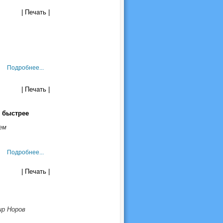
| Печать |
Подробнее...
| Печать |
 быстрее
ем
Подробнее...
| Печать |
ир Норов