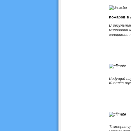
пожаров в 
В результа
миллионов 
говорится в
Ведущий на
Киселёв оц
Температур