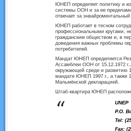
ЮНЕП определяет политику и ко
системы ООН и за ее пределами
отвечает за энвайроментальный 
ЮНЕП работает в тесном сотру
профессиональными кругами, н
гражданским обществом и, в пе
доведения важных проблемы ок
потребителей.
Мандат ЮНЕП определяется Рез
Ассамблеи ООН от 15.12.1972 г
окружающей среде и развитию 19
мандате ЮНЕП 1997 г., а также 
Мальмёнской декларацией.
Штаб-квартира ЮНЕП расположе
UNEP
P.O. B
Tel: (2
Fax: (2