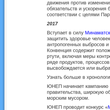
движения против изменени
обязательств и ускорения 
соответствии с целями Пар
2017
Вступает в силу
Минаматск
защитить здоровье челове
антропогенных выбросов и
Конвенция содержит полож
ртути, включая меры контр
ряде продуктов, процессов 
высвобождается или выбра
Узнать больше в хронолог
ЮНЕП начинает кампанию 
правительства, широкую об
морским мусором.
ЮНЕП проводит конкурс «