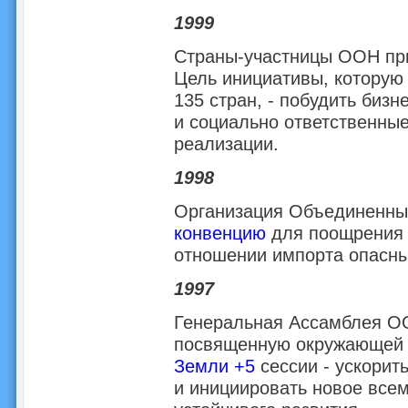
1999
Страны-участницы ООН п
Цель инициативы, которую 
135 стран, - побудить биз
и социально ответственные
реализации.
1998
Организация Объединенны
конвенцию
для поощрения 
отношении импорта опасны
1997
Генеральная Ассамблея ОО
посвященную окружающей с
Земли +5
сессии - ускорит
и инициировать новое всем