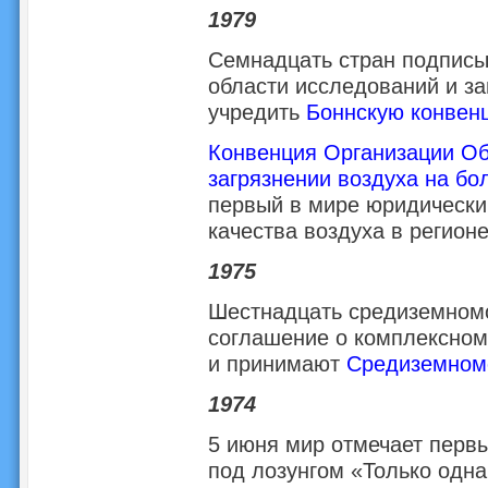
1979
Семнадцать стран подписы
области исследований и з
учредить
Боннскую конвен
Конвенция Организации Об
загрязнении воздуха на бо
первый в мире юридически
качества воздуха в регионе
1975
Шестнадцать средиземном
соглашение о комплексном
и принимают
Средиземномо
1974
5 июня мир отмечает перв
под лозунгом «Только одна