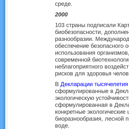
среде.
2000
103 страны подписали Карт
биобезопасности, дополнен
разнообразии. Международ
обеспечение безопасного о
использования организмо
современной биотехнологи
неблагоприятного воздейст
рисков для здоровья челов
В
Декларации тысячелетия
сформулированные в Декла
экологическую устойчивость
сформулированная в Декла
конкретные экологические 
биоразнообразия, лесной п
воде.