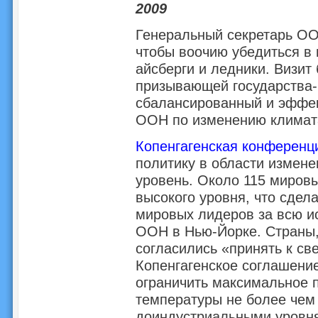
2009
Генеральный секретарь ОО
чтобы воочию убедиться в
айсберги и ледники. Визит
призывающей государства-
сбалансированный и эффе
ООН по изменению климата 
Копенгагенская конференц
политику в области измен
уровень. Около 115 миров
высокого уровня, что сдел
мировых лидеров за всю и
ООН в Нью-Йорке. Страны,
согласились «принять к св
Копенгагенское соглашение
ограничить максимальное 
температуры не более чем 
доиндустриальными уровн