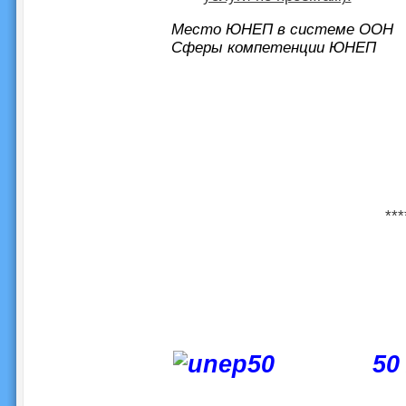
Место ЮНЕП в системе ООН
Сферы компетенции ЮНЕП
***
50