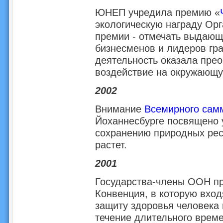
ЮНЕП учредила премию «
экологическую награду Ор
премии - отмечать выдающ
бизнесменов и лидеров гра
деятельность оказала пре
воздействие на окружающу
2002
Внимание
Всемирного самм
Йоханнесбурге посвящено 
сохранению природных рес
растет.
2001
Государства-члены ООН 
Конвенция, в которую вход
защиту здоровья человека 
течение длительного врем