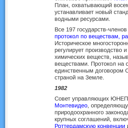
План, охватывающий восем
устанавливает новый стан
водными ресурсами.
Все 197 государств-член
протокол по веществам, р
Историческое многосторон
регулирует производство и
химических веществ, наз
веществами. Протокол на 
единственным договором 
страной на Земле.
1982
Совет управляющих ЮНЕП
Монтевидео
, определяющу
природоохранного законод
крупных соглашений, вкл
Роттердамскую конвенции