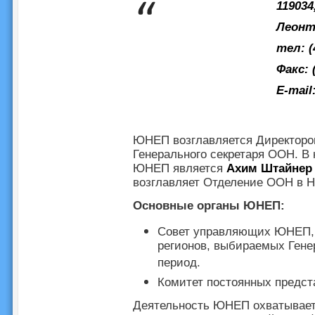
119034
Леонт
тел: (
Факс: 
E-mail
ЮНЕП возглавляется Директоро
Генерального секретаря ООН. В
ЮНЕП является
Ахим Штайнер
возглавляет Отделение ООН в Н
Основные органы ЮНЕП:
Совет управляющих ЮНЕП, в
регионов, выбираемых Гене
период.
Комитет постоянных предст
Деятельность ЮНЕП охватывает 