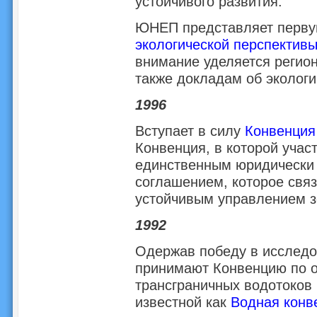
устойчивого развития.
ЮНЕП представляет перву
экологической перспектив
внимание уделяется регио
также докладам об экологи
1996
Вступает в силу
Конвенция
Конвенция, в которой учас
единственным юридически
соглашением, которое свя
устойчивым управлением 
1992
Одержав победу в исследо
принимают Конвенцию по о
трансграничных водотоков
известной как
Водная конв