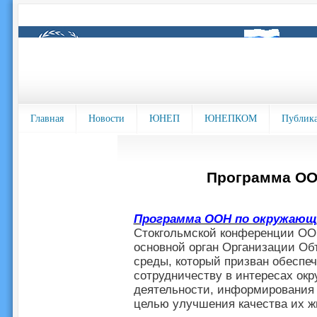
Главная
Новости
ЮНЕП
ЮНЕПКОМ
Публик
Программа ОО
Программа ООН по окружающ
Стокгольмской конференции ООН
основной орган Организации О
среды, который призван обеспеч
сотрудничеству в интересах о
деятельности, информирования 
целью улучшения качества их ж