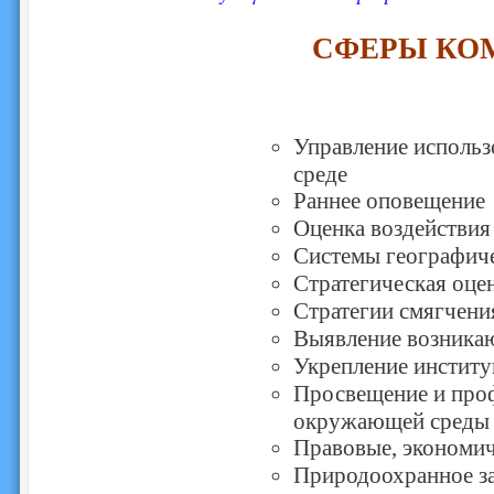
СФЕРЫ КО
Управление исполь
среде
Раннее оповещение
Оценка воздействи
Системы географич
Стратегическая оце
Стратегии смягчени
Выявление возника
Укрепление институ
Просвещение и проф
окружающей среды
Правовые, экономич
Природоохранное за