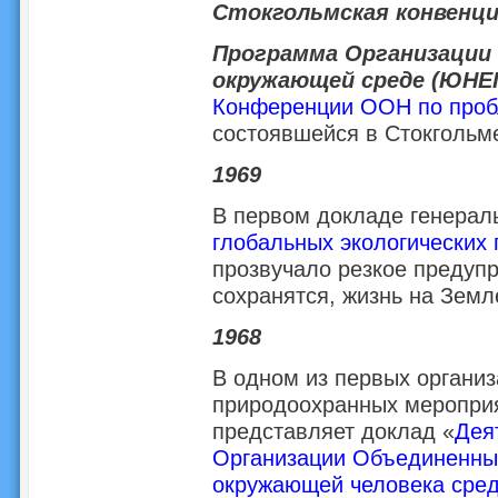
Стокгольмская конвенция
Программа Организации
окружающей среде (ЮНЕП
Конференции ООН по проб
состоявшейся в Стокгольме
1969
В первом докладе генерал
глобальных экологических
прозвучало резкое предуп
сохранятся, жизнь на Земл
1968
В одном из первых органи
природоохранных меропри
представляет доклад «
Дея
Организации Объединенны
окружающей человека сре