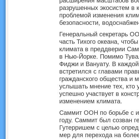
расширения масштабов во
разрушенных экосистем в 
проблемой изменения кли
безопасности, водоснабжен
Генеральный секретарь О
часть Тихого океана, чтоб
климата в преддверии Сам
в Нью-Йорке. Помимо Тува
Фиджи и Вануату. В каждой
встретился с главами прав
гражданского общества и 
услышать мнение тех, кто 
успешно участвует в конст
изменением климата.
Саммит ООН по борьбе с и
году. Саммит был созван 
Гутерришем с целью опред
мер для перехода на боле