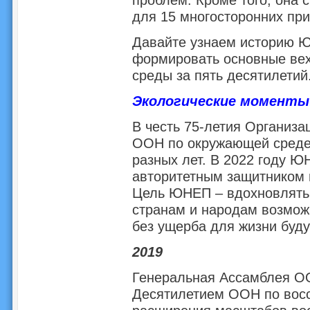
для 15 многосторонних пр
Давайте узнаем историю Ю
формировать основные вех
среды за пять десятилетий
Экологические моменты
В честь 75-летия Организ
ООН по окружающей среде
разных лет. В 2022 году Ю
авторитетным защитником 
Цель ЮНЕП – вдохновлять,
странам и народам возмож
без ущерба для жизни буд
2019
Генеральная Ассамблея ОО
Десятилетием ООН по восс