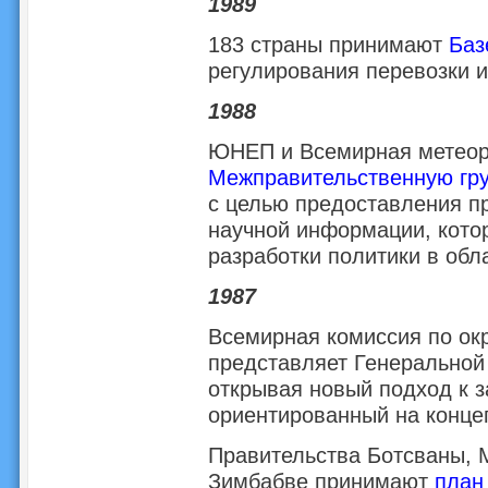
1989
183 страны принимают
Баз
регулирования перевозки и
1988
ЮНЕП и Всемирная метеоро
Межправительственную гру
с целью предоставления п
научной информации, котор
разработки политики в обл
1987
Всемирная комиссия по ок
представляет Генеральной
открывая новый подход к 
ориентированный на концеп
Правительства Ботсваны, 
Зимбабве принимают
план