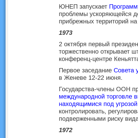
ЮНЕП запускает
Программ
проблемы ускоряющейся де
прибрежных территорий на
1973
2 октября первый президе
торжественно открывает 
конференц-центре Кеньятт
Первое заседание
Совета
в Женеве 12-22 июня.
Государства-члены ООН 
международной торговле в
находящимися под угрозой
контролировать, регулиров
подверженными риску вид
1972