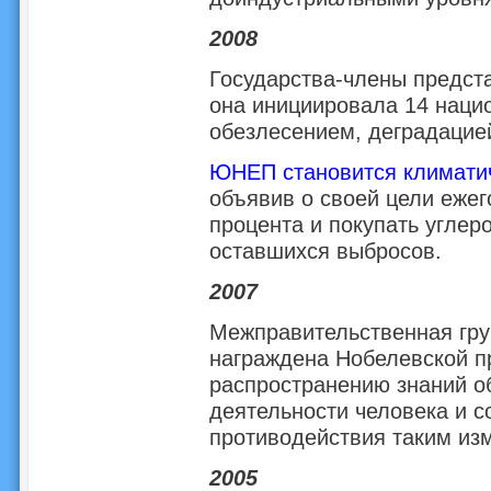
2008
Государства-члены предст
она инициировала 14 нацио
обезлесением, деградацие
ЮНЕП становится климатич
объявив о своей цели ежег
процента и покупать угле
оставшихся выбросов.
2007
Межправительственная гру
награждена Нобелевской пр
распространению знаний об
деятельности человека и 
противодействия таким из
2005