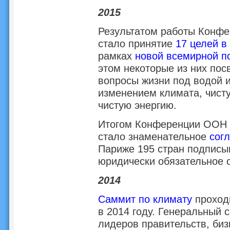
2015
Результатом работы Конфе
стало принятие
17 целей в
рамках
новой всемирной по
этом некоторые из них по
вопросы жизни под водой и
изменением климата, чисту
чистую энергию.
Итогом Конференции ООН 
стало знаменательное
сог
Париже 195 стран подписы
юридически обязательное 
2014
Саммит по климату
проход
в 2014 году. Генеральный 
лидеров правительств, биз