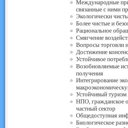
Международные при
связанные с ними п
Экологически чисты
Более чистые и без
Рациональное обращ
Смягчение воздейст
Вопросы торговли 
Достижение консен
Устойчивое потребл
Возобновляемые ист
получения
Интегрирование эко
макроэкономическу
Устойчивый туризм 
НПО, гражданское о
частный сектор
Общедоступная ин
Биологическое разн