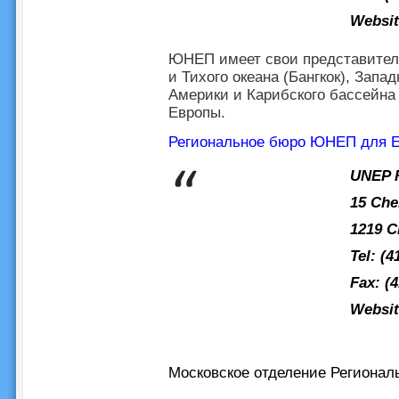
Websi
ЮНЕП имеет свои представитель
и Тихого океана (Бангкок), Запа
Америки и Карибского бассейна
Европы.
Региональное бюро ЮНЕП для 
UNEP R
15 Ch
1219 C
Tel: (4
Fax: (
Websi
Московское отделение Региона