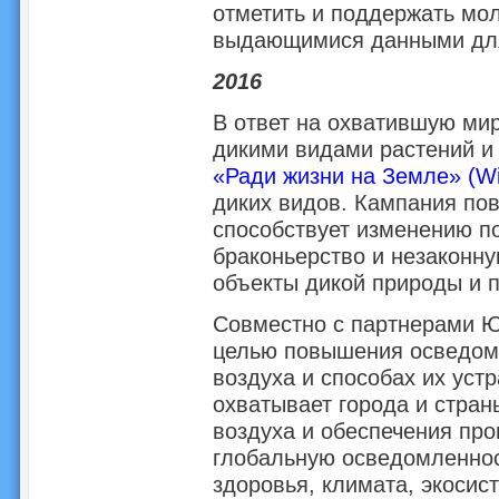
отметить и поддержать мол
выдающимися данными для
2016
В ответ на охватившую ми
дикими видами растений и
«Ради жизни на Земле» (Wild
диких видов. Кампания по
способствует изменению п
браконьерство и незаконну
объекты дикой природы и 
Совместно с партнерами 
целью повышения осведомл
воздуха и способах их уст
охватывает города и стран
воздуха и обеспечения пр
глобальную осведомленнос
здоровья, климата, экосис