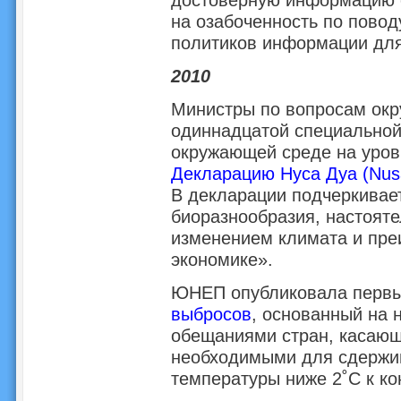
на озабоченность по повод
политиков информации для
2010
Министры по вопросам окр
одиннадцатой специальной
окружающей среде на уро
Декларацию Нуса Дуа (Nusa
В декларации подчеркивае
биоразнообразия, настоят
изменением климата и пре
экономике».
ЮНЕП опубликовала перв
выбросов
, основанный на 
обещаниями стран, касающ
необходимыми для сдержи
температуры ниже 2˚C к ко